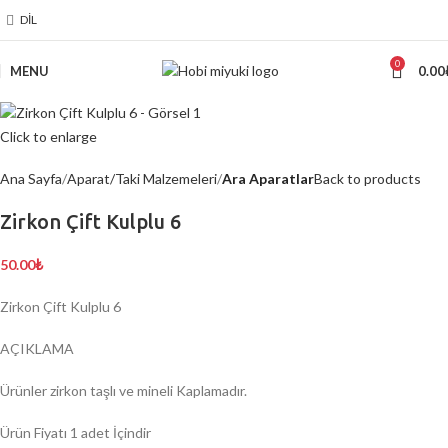
DIL
0
MENU
0.00
Click to enlarge
Ana Sayfa
Aparat/Taki Malzemeleri
Ara Aparatlar
Back to products
Zirkon Çift Kulplu 6
50.00
₺
Zirkon Çift Kulplu 6
AÇIKLAMA
Ürünler zirkon taşlı ve mineli Kaplamadır.
Ürün Fiyatı 1 adet İçindir