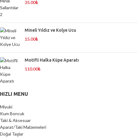
35.00
₺
Mineli Yıldız ve Kolye Ucu
15.00
₺
Motifli Halka Küpe Aparatı
110.00
₺
HIZLI MENU
Miyuki
Kum Boncuk
Taki & Aksesuar
Aparat/Taki Malzemeleri
Doğal Taşlar