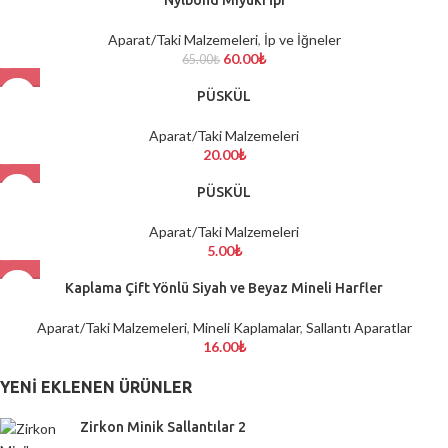
Aparat/Taki Malzemeleri
,
İp ve İğneler
60.00
₺
65.00
₺
PÜSKÜL
Aparat/Taki Malzemeleri
20.00
₺
PÜSKÜL
Aparat/Taki Malzemeleri
5.00
₺
Kaplama Çift Yönlü Siyah ve Beyaz Mineli Harfler
Aparat/Taki Malzemeleri
,
Mineli Kaplamalar
,
Sallantı Aparatlar
16.00
₺
YENI EKLENEN ÜRÜNLER
Zirkon Minik Sallantılar 2