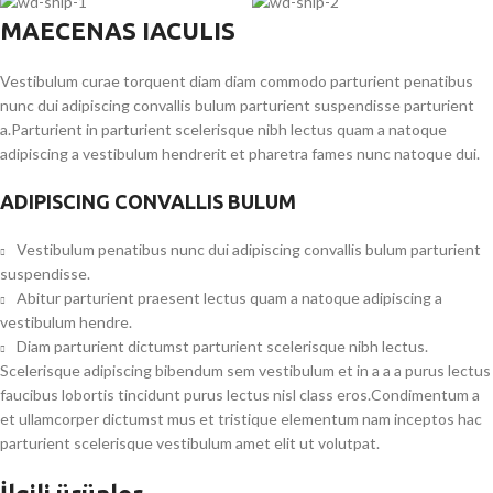
MAECENAS IACULIS
Vestibulum curae torquent diam diam commodo parturient penatibus
nunc dui adipiscing convallis bulum parturient suspendisse parturient
a.Parturient in parturient scelerisque nibh lectus quam a natoque
adipiscing a vestibulum hendrerit et pharetra fames nunc natoque dui.
ADIPISCING CONVALLIS BULUM
Vestibulum penatibus nunc dui adipiscing convallis bulum parturient
suspendisse.
Abitur parturient praesent lectus quam a natoque adipiscing a
vestibulum hendre.
Diam parturient dictumst parturient scelerisque nibh lectus.
Scelerisque adipiscing bibendum sem vestibulum et in a a a purus lectus
faucibus lobortis tincidunt purus lectus nisl class eros.Condimentum a
et ullamcorper dictumst mus et tristique elementum nam inceptos hac
parturient scelerisque vestibulum amet elit ut volutpat.